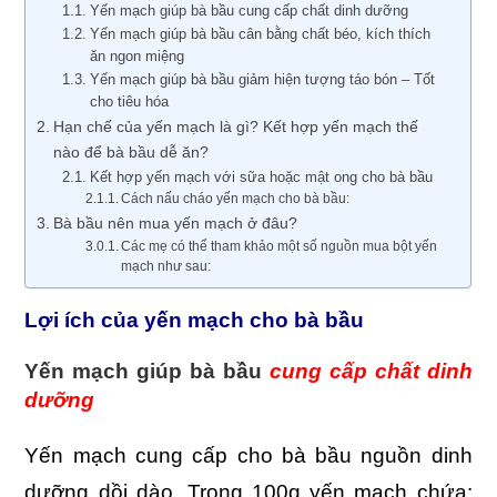
Yến mạch giúp bà bầu cung cấp chất dinh dưỡng
Yến mạch giúp bà bầu cân bằng chất béo, kích thích
ăn ngon miệng
Yến mạch giúp bà bầu giảm hiện tượng táo bón – Tốt
cho tiêu hóa
Hạn chế của yến mạch là gì? Kết hợp yến mạch thế
nào để bà bầu dễ ăn?
Kết hợp yến mạch với sữa hoặc mật ong cho bà bầu
Cách nấu cháo yến mạch cho bà bầu:
Bà bầu nên mua yến mạch ở đâu?
Các mẹ có thể tham khảo một số nguồn mua bột yến
mạch như sau:
Lợi ích của yến mạch cho bà bầu
Yến mạch giúp bà bầu
cung cấp chất dinh
dưỡng
Yến mạch cung cấp cho bà bầu nguồn dinh
dưỡng dồi dào. Trong 100g yến mạch chứa: