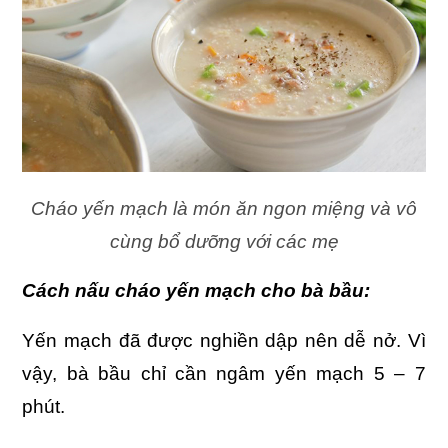
Cháo yến mạch là món ăn ngon miệng và vô
cùng bổ dưỡng với các mẹ
Cách nấu cháo yến mạch cho bà bầu:
Yến mạch đã được nghiền dập nên dễ nở. Vì
vậy, bà bầu chỉ cần ngâm yến mạch 5 – 7
phút.