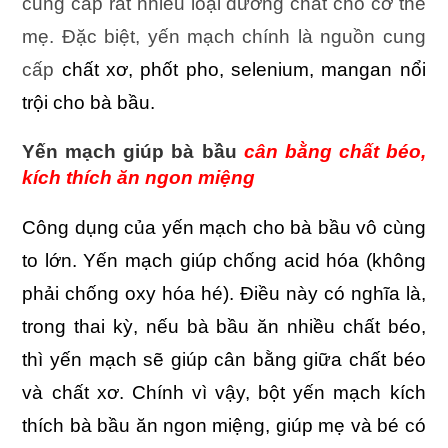
cung cấp rất nhiều loại dưỡng chất cho cơ thể
mẹ. Đặc biệt, yến mạch chính là nguồn cung
cấp
chất xơ, phốt pho, selenium, mangan nổi
trội cho bà bầu.
Yến mạch giúp bà bầu
cân bằng chất béo,
kích thích ăn ngon miệng
Công dụng của yến mạch cho bà bầu vô cùng
to lớn. Yến mạch giúp chống acid hóa (không
phải chống oxy hóa hé). Điều này có nghĩa là,
trong thai kỳ, nếu bà bầu ăn nhiều chất béo,
thì yến mạch sẽ giúp cân bằng giữa chất béo
và chất xơ. Chính vì vậy, bột yến mạch kích
thích bà bầu ăn ngon miệng, giúp mẹ và bé có