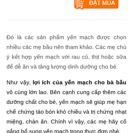
Đó là các sản phẩm yến mạch được chọn
nhiều các mẹ bầu nên tham khảo. Các mẹ chú
ý kết hợp yến mạch với rau củ, thịt hoặc sữa
để dễ ăn và tăng lượng dinh dưỡng cho bé.
Như vậy,
lợi ích của yến mạch cho bà bầu
vô cùng lớn lao. Bên cạnh cung cấp thêm các
dưỡng chất cho bé, yến mạch sẽ giúp mẹ hạn
chế chứng táo bón khó chiều và trị chứng nhạt
miệng, chán ăn. Chính vì vậy, các mẹ hãy cố
gắng bổ sung yến mạch trong thực đơn nhé.