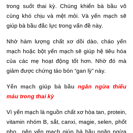
trong suốt thai kỳ. Chúng khiến bà bầu vô
cùng khó chịu và mệt mỏi. Và yến mạch sẽ
giúp bà bầu đắc lực trong vấn đề này.
Nhờ hàm lượng chất xơ dồi dào, cháo yến
mạch hoặc bột yến mạch sẽ giúp hệ tiêu hóa
của các mẹ hoạt động tốt hơn. Nhờ đó mà
giảm được chứng táo bón “gan lỳ” này.
Yến mạch giúp bà bầu
ngăn ngừa thiếu
máu trong thai kỳ
Vì yến mạch là nguồn chất xơ hòa tan, protein,
vitamin nhóm B, sắt, canxi, magie, selen, phốt
pho…nên yến mạch giúp bà bầu ngăn ngừa