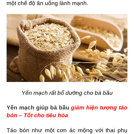
một chế độ ăn uống lành mạnh.
Yến mạch rất bổ dưỡng cho bà bầu
Yến mạch giúp bà bầu
giảm hiện tượng táo
bón – Tốt cho tiêu hóa
Táo bón như một cơn ác mộng với thai phụ