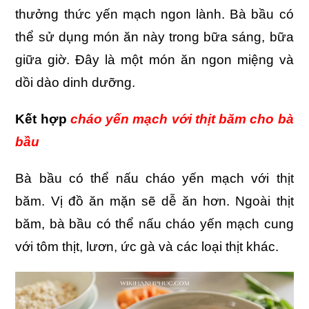
thưởng thức yến mạch ngon lành. Bà bầu có
thể sử dụng món ăn này trong bữa sáng, bữa
giữa giờ. Đây là một món ăn ngon miệng và
dồi dào dinh dưỡng.
Kết hợp
cháo yến mạch với thịt băm cho bà
bầu
Bà bầu có thể nấu cháo yến mạch với thịt
băm. Vị đồ ăn mặn sẽ dễ ăn hơn. Ngoài thịt
băm, bà bầu có thể nấu cháo yến mạch cung
với tôm thịt, lươn, ức gà và các loại thịt khác.