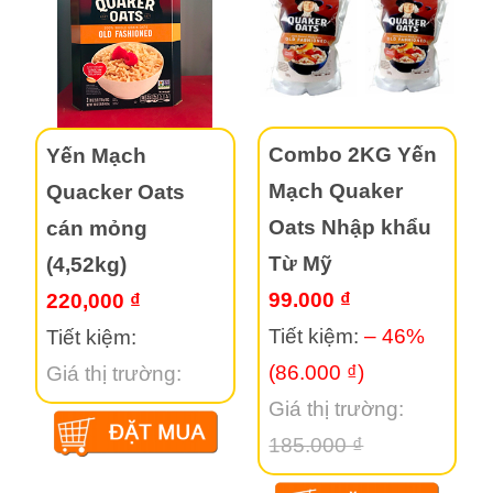
Combo 2KG Yến
Yến Mạch
Mạch Quaker
Quacker Oats
Oats Nhập khẩu
cán mỏng
Từ Mỹ
(4,52kg)
99.000 ₫
220,000 ₫
Tiết kiệm:
– 46%
Tiết kiệm:
(86.000 ₫)
Giá thị trường:
Giá thị trường:
185.000 ₫