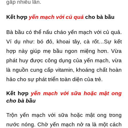
gấp nhiều lần.
Kết hợp
yến mạch với củ quả
cho bà bầu
Bà bầu có thể nấu cháo yến mạch với củ quả.
Ví dụ như: bó đỏ, khoai tây, cà rốt…Sự kết
hợp này giúp mẹ bầu ngon miệng hơn. Vừa
phát huy được công dụng của yến mạch, vừa
là nguồn cung cấp vitamin, khoáng chất hoàn
hảo cho sự phát triển toàn diện của trẻ.
Kết hợp
yến mạch với sữa hoặc mật ong
cho bà bầu
Trộn yến mạch với sữa hoặc mật ong trong
nước nóng. Chờ yến mạch nở ra là một cách