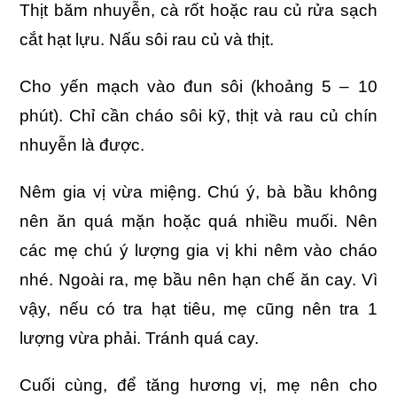
Thịt băm nhuyễn, cà rốt hoặc rau củ rửa sạch
cắt hạt lựu. Nấu sôi rau củ và thịt.
Cho yến mạch vào đun sôi (khoảng 5 – 10
phút). Chỉ cần cháo sôi kỹ, thịt và rau củ chín
nhuyễn là được.
Nêm gia vị vừa miệng. Chú ý, bà bầu không
nên ăn quá mặn hoặc quá nhiều muối. Nên
các mẹ chú ý lượng gia vị khi nêm vào cháo
nhé. Ngoài ra, mẹ bầu nên hạn chế ăn cay. Vì
vậy, nếu có tra hạt tiêu, mẹ cũng nên tra 1
lượng vừa phải. Tránh quá cay.
Cuối cùng, để tăng hương vị, mẹ nên cho