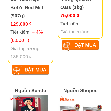
Oats (1kg)
Bob’s Red Mill
75,000 ₫
(907g)
Tiết kiệm:
129.000 ₫
Giá thị trường:
Tiết kiệm:
– 4%
(6.000 ₫)
Giá thị trường:
135.000 ₫
Nguồn Sendo
Nguồn Shopee