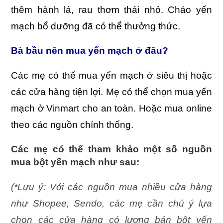
thêm hành lá, rau thơm thái nhỏ. Cháo yến
mạch bổ dưỡng đã có thể thưởng thức.
Bà bầu nên mua yến mạch ở đâu?
Các mẹ có thể mua yến mạch ở siêu thị hoặc
các cửa hàng tiện lợi. Mẹ có thể chọn mua yến
mạch ở Vinmart cho an toàn. Hoặc mua online
theo các nguồn chính thống.
Các mẹ có thể tham khảo một số nguồn
mua bột yến mạch như sau:
(*Lưu ý: Với các nguồn mua nhiều cửa hàng
như Shopee, Sendo, các mẹ cần chú ý lựa
chọn các cửa hàng có lượng bán bột yến