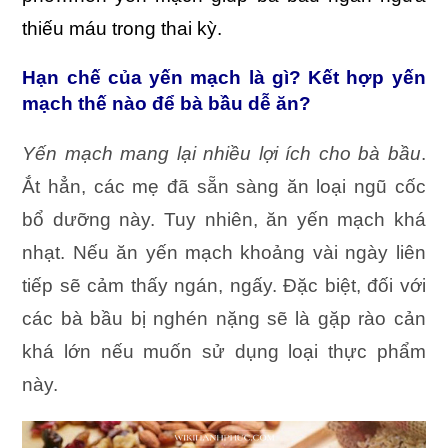
thiếu máu trong thai kỳ.
Hạn chế của yến mạch là gì? Kết hợp yến
mạch thế nào để bà bầu dễ ăn?
Yến mạch mang lại nhiều lợi ích cho bà bầu
.
Ắt hẳn, các mẹ đã sẵn sàng ăn loại ngũ cốc
bổ dưỡng này. Tuy nhiên, ăn yến mạch khá
nhạt. Nếu ăn yến mạch khoảng vài ngày liên
tiếp sẽ cảm thấy ngán, ngấy. Đặc biệt, đối với
các bà bầu bị nghén nặng sẽ là gặp rào cản
khá lớn nếu muốn sử dụng loại thực phẩm
này.