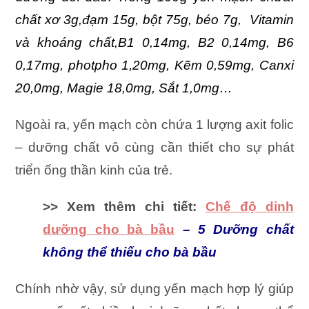
chất xơ 3g,đạm 15g, bột 75g, béo 7g, Vitamin
và khoáng chất,B1 0,14mg, B2 0,14mg, B6
0,17mg, photpho 1,20mg, Kẽm 0,59mg, Canxi
20,0mg, Magie 18,0mg, Sắt 1,0mg…
Ngoài ra, yến mạch còn chứa 1 lượng axit folic
– dưỡng chất vô cùng cần thiết cho sự phát
triển ống thần kinh của trẻ.
>> Xem thêm chi tiết:
Chế độ dinh
dưỡng cho bà bầu
– 5 Dưỡng chất
không thể thiếu cho bà bầu
Chính nhờ vậy, sử dụng yến mạch hợp lý giúp