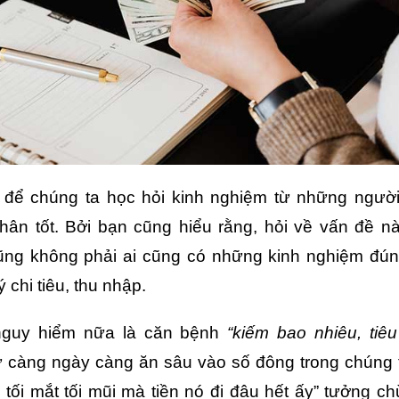
 để chúng ta học hỏi kinh nghiệm từ những người 
hân tốt. Bởi bạn cũng hiểu rằng, hỏi về vấn đề n
ũng không phải ai cũng có những kinh nghiệm đún
ý chi tiêu, thu nhập.
nguy hiểm nữa là căn bệnh
“kiếm bao nhiêu, tiêu
 càng ngày càng ăn sâu vào số đông trong chúng 
 tối mắt tối mũi mà tiền nó đi đâu hết ấy” tưởng c