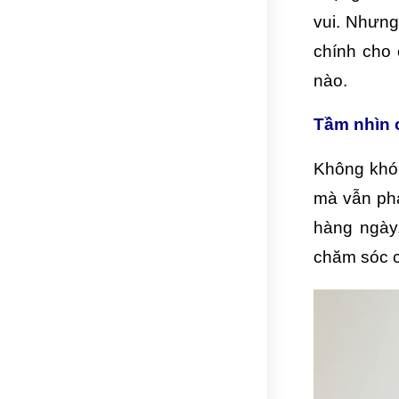
vui. Nhưng
chính cho 
nào.
Tầm nhìn c
Không khó 
mà vẫn phả
hàng ngày
chăm sóc c