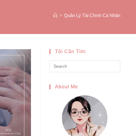
>
Quản Lý Tài Chính Cá Nhân
Tôi Cần Tìm:
About Me