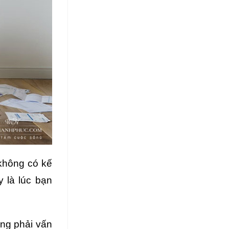
không có kế
 là lúc bạn
ông phải vấn