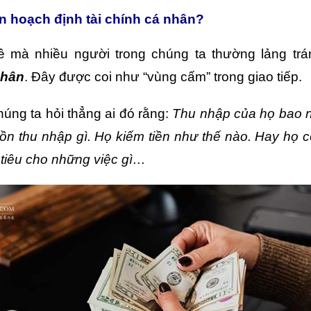
n hoạch định tài chính cá nhân?
ề mà nhiều người trong chúng ta thường lảng tr
nhân
. Đây được coi như “vùng cấm” trong giao tiếp.
húng ta hỏi thẳng ai đó rằng:
Thu nhập của họ bao n
n thu nhập gì. Họ kiếm tiền như thế nào. Hay họ 
i tiêu cho những việc gì…