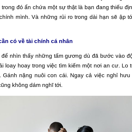
 trong đó ẩn chứa một sự thật là bạn đang thiếu đị
chính mình. Và những rủi ro trong dài hạn sẽ ập tớ
ần có về tài chính cá nhân
để nhìn thấy những tấm gương dù đã bước vào độ 
i loay hoay trong việc tìm kiếm một nơi an cư. Lo
. Gánh nặng nuôi con cái. Ngay cả việc nghỉ hưu
ũng không dám nghĩ tới.