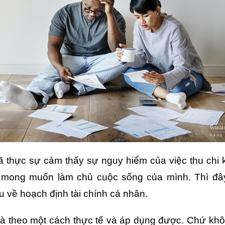
 thực sự cảm thấy sự nguy hiểm của việc thu chi 
 mong muốn làm chủ cuộc sống của mình. Thì đây
u về hoạch định tài chính cá nhân.
 là theo một cách thực tế và áp dụng được. Chứ kh