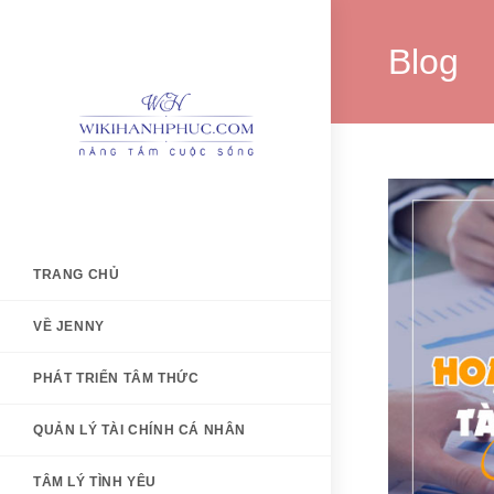
Skip
to
Blog
content
TRANG CHỦ
VỀ JENNY
PHÁT TRIỂN TÂM THỨC
QUẢN LÝ TÀI CHÍNH CÁ NHÂN
TÂM LÝ TÌNH YÊU