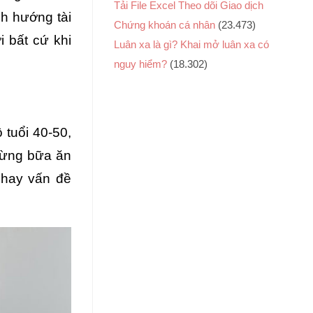
Tải File Excel Theo dõi Giao dịch
nh hướng tài
Chứng khoán cá nhân
(23.473)
i bất cứ khi
Luân xa là gì? Khai mở luân xa có
nguy hiểm?
(18.302)
tuổi 40-50,
 từng bữa ăn
 hay vấn đề