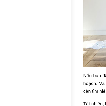
Nếu bạn đã
hoạch. Và
cần tìm hiể
Tất nhiên,