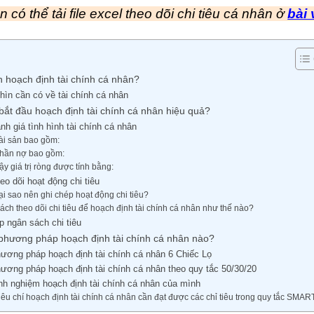
 có thể tải file excel theo dõi chi tiêu cá nhân ở
bài 
n hoạch định tài chính cá nhân?
ìn cần có về tài chính cá nhân
bắt đầu hoạch định tài chính cá nhân hiệu quả?
nh giá tình hình tài chính cá nhân
ài sản bao gồm:
hần nợ bao gồm:
ậy giá trị ròng được tính bằng:
eo dõi hoạt động chi tiêu
ại sao nên ghi chép hoạt động chi tiêu?
ách theo dõi chi tiêu để hoạch định tài chính cá nhân như thế nào?
p ngân sách chi tiêu
hương pháp hoạch định tài chính cá nhân nào?
ương pháp hoạch định tài chính cá nhân 6 Chiếc Lọ
ương pháp hoạch định tài chính cá nhân theo quy tắc 50/30/20
nh nghiệm hoạch định tài chính cá nhân của mình
iêu chí hoạch định tài chính cá nhân cần đạt được các chỉ tiêu trong quy tắc SMAR