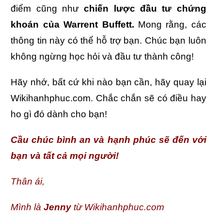
điểm cũng như
chiến lược đầu tư chứng
khoán của Warrent Buffett.
Mong rằng, các
thông tin này có thể hỗ trợ bạn. Chúc bạn luôn
không ngừng học hỏi và đầu tư thành công!
Hãy nhớ, bất cứ khi nào bạn cần, hãy quay lại
Wikihanhphuc.com. Chắc chắn sẽ có điều hay
ho gì đó dành cho bạn!
Cầu chúc bình an và hạnh phúc sẽ đến với
bạn và tất cả mọi người!
Thân ái,
Mình là
Jenny
từ Wikihanhphuc.com