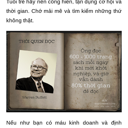
Tuổi trẻ hãy nên cống hiến, tận dụng cơ hội và
thời gian. Chớ mải mê và tìm kiếm những thứ
không thật.
Nếu như bạn có máu kinh doanh và định