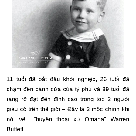
11 tuổi đã bắt đầu khởi nghiệp, 26 tuổi đã
chạm đến cánh cửa của tỷ phú và 89 tuổi đã
rạng rỡ đạt đến đỉnh cao trong top 3 người
giàu có trên thế giới – Đấy là 3 mốc chính khi
nói về “huyền thoại xứ Omaha” Warren
Buffett.