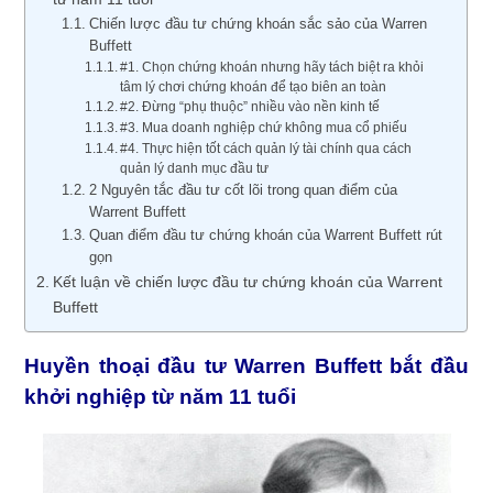
Chiến lược đầu tư chứng khoán sắc sảo của Warren
Buffett
#1. Chọn chứng khoán nhưng hãy tách biệt ra khỏi
tâm lý chơi chứng khoán để tạo biên an toàn
#2. Đừng “phụ thuộc” nhiều vào nền kinh tế
#3. Mua doanh nghiệp chứ không mua cổ phiếu
#4. Thực hiện tốt cách quản lý tài chính qua cách
quản lý danh mục đầu tư
2 Nguyên tắc đầu tư cốt lõi trong quan điểm của
Warrent Buffett
Quan điểm đầu tư chứng khoán của Warrent Buffett rút
gọn
Kết luận về chiến lược đầu tư chứng khoán của Warrent
Buffett
Huyền thoại đầu tư Warren Buffett bắt đầu
khởi nghiệp từ năm 11 tuổi