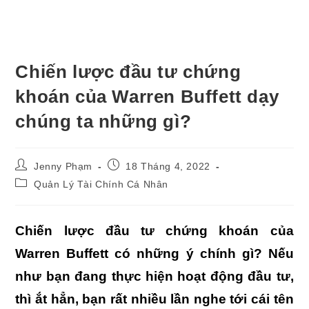
Chiến lược đầu tư chứng
khoán của Warren Buffett dạy
chúng ta những gì?
Post
Post
Jenny Phạm
18 Tháng 4, 2022
author:
published:
Post
Quản Lý Tài Chính Cá Nhân
category:
Chiến lược đầu tư chứng khoán của
Warren Buffett có những ý chính gì? Nếu
như bạn đang thực hiện hoạt động đầu tư,
thì ắt hẳn, bạn rất nhiều lần nghe tới cái tên