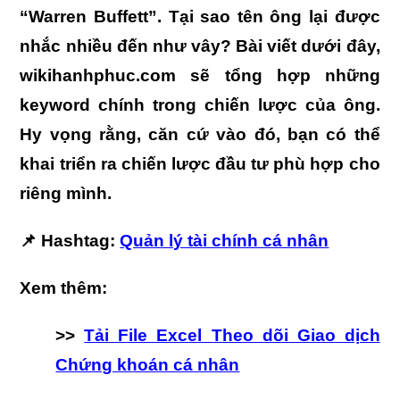
“Warren Buffett”. Tại sao tên ông lại được
nhắc nhiều đến như vây? Bài viết dưới đây,
wikihanhphuc.com sẽ tổng hợp những
keyword chính trong chiến lược của ông.
Hy vọng rằng, căn cứ vào đó, bạn có thể
khai triển ra chiến lược đầu tư phù hợp cho
riêng mình.
📌 Hashtag:
Quản lý tài chính cá nhân
Xem thêm:
>>
Tải File Excel Theo dõi Giao dịch
Chứng khoán cá nhân