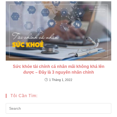
Sức khỏe tài chính cá nhân mãi không khá lên
được – Đây là 3 nguyên nhân chính
1 Tháng 1, 2022
Tôi Cần Tìm:
Pre
Es