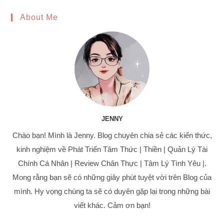
to
About Me
clo
the
sea
pan
JENNY
Chào bạn! Mình là Jenny. Blog chuyên chia sẻ các kiến thức,
kinh nghiệm về Phát Triển Tâm Thức | Thiền | Quản Lý Tài
Chính Cá Nhân | Review Chân Thực | Tâm Lý Tình Yêu |.
Mong rằng bạn sẽ có những giây phút tuyệt vời trên Blog của
mình. Hy vọng chúng ta sẽ có duyên gặp lại trong những bài
viết khác. Cảm ơn bạn!