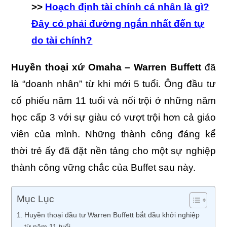
>>
Hoạch định tài chính cá nhân là gì?
Đây có phải đường ngắn nhất đến tự
do tài chính?
Huyền thoại xứ Omaha – Warren Buffett
đã
là “doanh nhân” từ khi mới 5 tuổi. Ông đầu tư
cổ phiếu năm 11 tuổi và nổi trội ở những năm
học cấp 3 với sự giàu có vượt trội hơn cả giáo
viên của mình. Những thành công đáng kể
thời trẻ ấy đã đặt nền tảng cho một sự nghiệp
thành công vững chắc của Buffet sau này.
Mục Lục
Huyền thoại đầu tư Warren Buffett bắt đầu khởi nghiệp
từ năm 11 tuổi