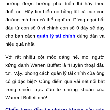
hướng được hướng phát triển thì hãy theo
đuổi nó. Hãy tìm hiểu nó bằng tất cả các con
đường mà bạn có thể nghĩ ra. Đừng ngại bắt
đầu từ con số 0 vì chính con số 0 đấy sẽ dạy
cho bạn cách
quản lý tài chính
đúng đắn và
hiệu quả nhất.
Với rất nhiều cột mốc đáng nể, mọi người
xứng danh Warren Buffett là “Huyền thoại đầu
tư”. Vậy, phong cách quản lý tài chính của ông
có gì đặc biệt? Cùng điểm qua vài nét nổi bật
trong chiến lược đầu tư chứng khoán của
Warrent Buffett nhé!
Chiến lược đầu tư chứng khoán sắc sảo