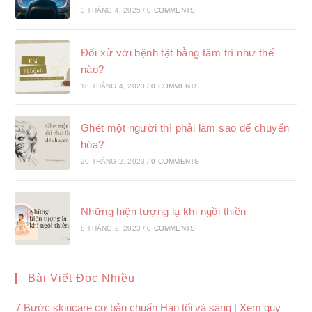
3 THÁNG 4, 2025
/
0 COMMENTS
Đối xử với bệnh tật bằng tâm trí như thế
nào?
18 THÁNG 4, 2023
/
0 COMMENTS
Ghét một người thì phải làm sao để chuyển
hóa?
20 THÁNG 2, 2023
/
0 COMMENTS
Những hiện tượng lạ khi ngồi thiền
8 THÁNG 2, 2023
/
0 COMMENTS
Bài Viết Đọc Nhiều
7 Bước skincare cơ bản chuẩn Hàn tối và sáng | Xem quy