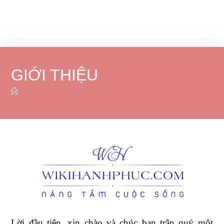
GIỚI THIỆU
Lời đầu tiên, xin chào và chúc bạn trân quý một