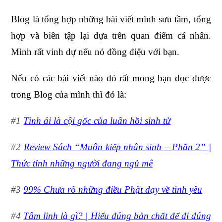
Blog là tổng hợp những bài viết mình sưu tầm, tổng
hợp và biên tập lại dựa trên quan điểm cá nhân.
Mình rất vinh dự nếu nó đồng điệu với bạn.
Nếu có các bài viết nào đó rất mong bạn đọc được
trong Blog của mình thì đó là:
#1
Tình ái là cội gốc của luân hồi sinh tử
#2
Review Sách “Muôn kiếp nhân sinh – Phần 2” |
Thức tỉnh những người đang ngủ mê
#3
99% Chưa rõ những điều Phật dạy về tình yêu
#4
Tâm linh là gì? | Hiểu đúng bản chất để đi đúng