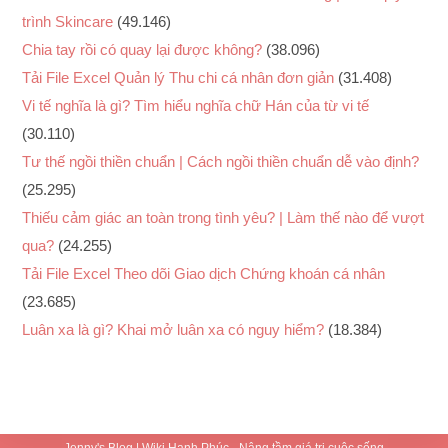
trình Skincare
(49.146)
Chia tay rồi có quay lại được không?
(38.096)
Tải File Excel Quản lý Thu chi cá nhân đơn giản
(31.408)
Vi tế nghĩa là gì? Tìm hiểu nghĩa chữ Hán của từ vi tế
(30.110)
Tư thế ngồi thiền chuẩn | Cách ngồi thiền chuẩn dễ vào định?
(25.295)
Thiếu cảm giác an toàn trong tình yêu? | Làm thế nào để vượt
qua?
(24.255)
Tải File Excel Theo dõi Giao dịch Chứng khoán cá nhân
(23.685)
Luân xa là gì? Khai mở luân xa có nguy hiểm?
(18.384)