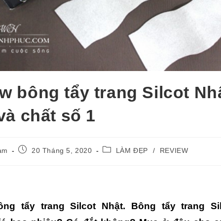
w bông tẩy trang Silcot Nh
 và chất số 1
Post
Post
ạm
20 Tháng 5, 2020
LÀM ĐẸP
/
REVIEW
published:
category:
ng tẩy trang Silcot Nhật. Bông tẩy trang Sil