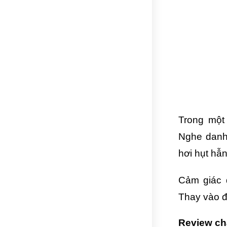
Trong một 
Nghe danh 
hơi hụt hẫn
Cảm giác 
Thay vào đ
Review ch