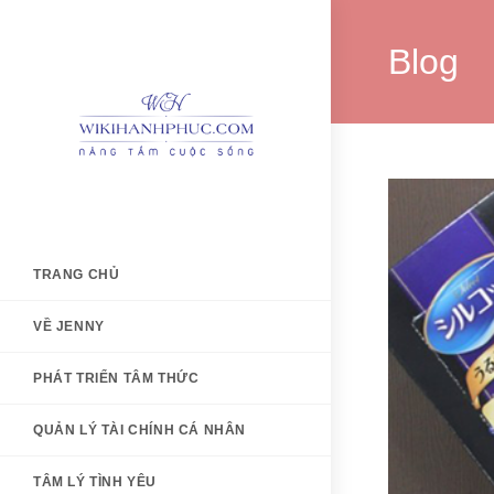
Skip
to
Blog
content
TRANG CHỦ
VỀ JENNY
PHÁT TRIỂN TÂM THỨC
QUẢN LÝ TÀI CHÍNH CÁ NHÂN
TÂM LÝ TÌNH YÊU