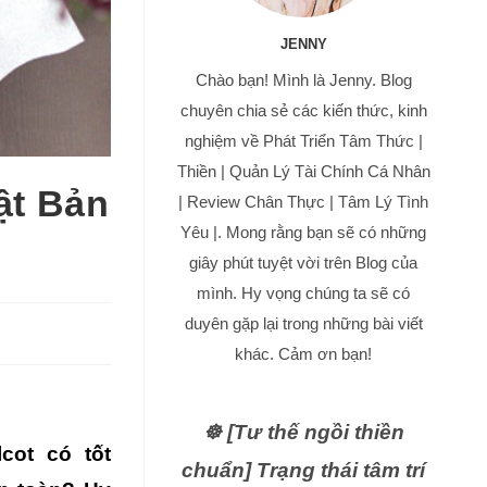
JENNY
Chào bạn! Mình là Jenny. Blog
chuyên chia sẻ các kiến thức, kinh
nghiệm về Phát Triển Tâm Thức |
Thiền | Quản Lý Tài Chính Cá Nhân
ật Bản
| Review Chân Thực | Tâm Lý Tình
Yêu |. Mong rằng bạn sẽ có những
giây phút tuyệt vời trên Blog của
mình. Hy vọng chúng ta sẽ có
duyên gặp lại trong những bài viết
khác. Cảm ơn bạn!
☸️ [Tư thế ngồi thiền
cot có tốt
chuẩn] Trạng thái tâm trí