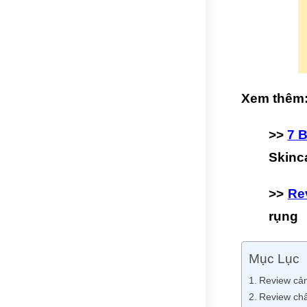
Xem thêm
>>
7 
Skinc
>>
Re
rụng
Mục Lục
Review cảm
Review chấ