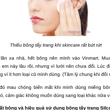
Thiếu bông tẩy trang khi skincare rất bứt rứt
lần xa nhà, hết bông nên mình vào Vinmart. Mua 
em này lâu rồi, nhưng vì lười nên chưa đổi. Lúc 
g vì ít hơn loại cũ mình dùng. (Tâm lý chung khi đổi
đó mau chóng biến mất khi mình dùng miếng bôn
ó, cảm giác không muốn dùng sang loại khác nữa vì
ất bông và hiệu quả sử dụng bông tẩy trang Silc