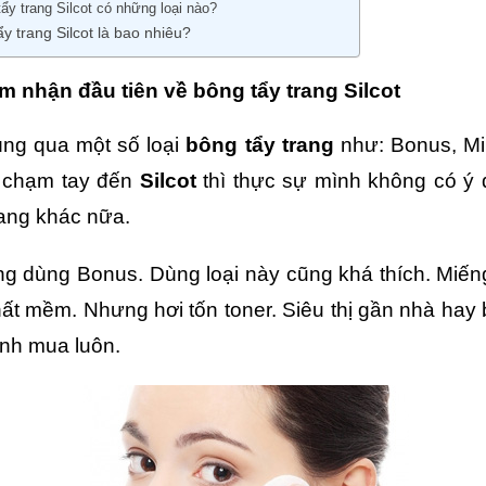
ẩy trang Silcot có những loại nào?
y trang Silcot là bao nhiêu?
 nhận đầu tiên về bông tẩy trang Silcot
ng qua một số loại
bông tẩy trang
như: Bonus, Mi
 chạm tay đến
Silcot
thì thực sự mình không có ý đ
rang khác nữa.
g dùng Bonus. Dùng loại này cũng khá thích. Miến
hất mềm. Nhưng hơi tốn toner. Siêu thị gần nhà hay 
ình mua luôn.