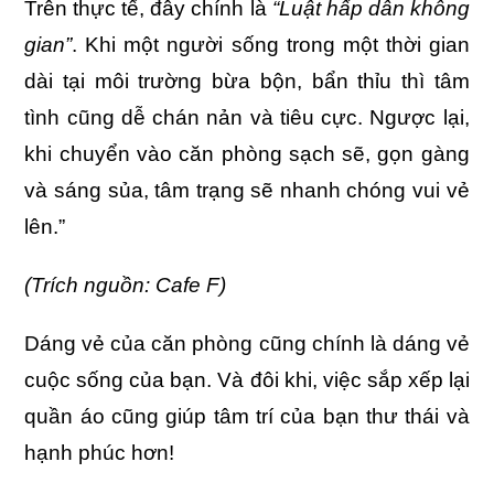
Trên thực tế, đây chính là
“Luật hấp dẫn không
gian”
. Khi một người sống trong một thời gian
dài tại môi trường bừa bộn, bẩn thỉu thì tâm
tình cũng dễ chán nản và tiêu cực. Ngược lại,
khi chuyển vào căn phòng sạch sẽ, gọn gàng
và sáng sủa, tâm trạng sẽ nhanh chóng vui vẻ
lên.”
(Trích nguồn: Cafe F)
Dáng vẻ của căn phòng cũng chính là dáng vẻ
cuộc sống của bạn. Và đôi khi, việc sắp xếp lại
quần áo cũng giúp tâm trí của bạn thư thái và
hạnh phúc hơn!