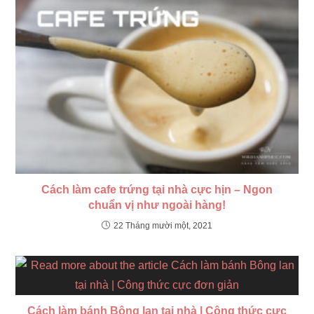
Cách làm cafe trứng tại nhà cực hịn – Ngon
chuẩn vị như ngoài hàng!
22 Tháng mười một, 2021
Cách làm bánh Bông lan tại nhà | Công thức cực