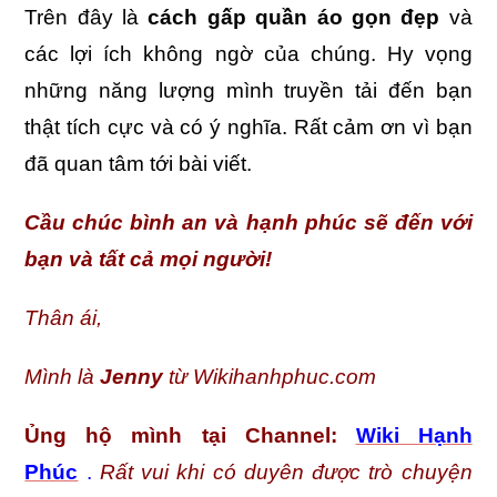
Trên đây là
cách gấp quần áo gọn đẹp
và
các lợi ích không ngờ của chúng. Hy vọng
những năng lượng mình truyền tải đến bạn
thật tích cực và có ý nghĩa. Rất cảm ơn vì bạn
đã quan tâm tới bài viết.
Cầu chúc bình an và hạnh phúc sẽ đến với
bạn và tất cả mọi người!
Thân ái,
Mình là
Jenny
từ Wikihanhphuc.com
Ủng hộ mình tại
Channel:
Wiki Hạnh
Phúc
.
Rất vui khi có duyên được trò chuyện