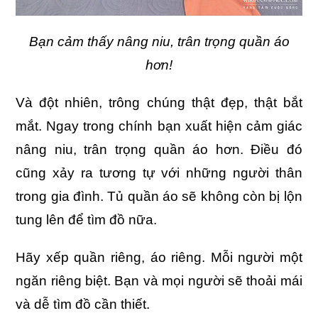
Bạn cảm thấy nâng niu, trân trọng quần áo
hơn!
Và đột nhiên, trông chúng thật đẹp, thật bắt
mắt. Ngay trong chính bạn xuất hiện cảm giác
nâng niu, trân trọng quần áo hơn. Điều đó
cũng xảy ra tương tự với những người thân
trong gia đình. Tủ quần áo sẽ không còn bị lộn
tung lên để tìm đồ nữa.
Hãy xếp quần riêng, áo riêng. Mỗi người một
ngăn riêng biệt. Bạn và mọi người sẽ thoải mái
và dễ tìm đồ cần thiết.