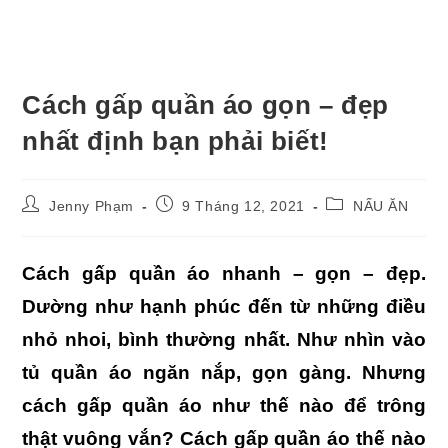
Cách gấp quần áo gọn – đẹp
nhất định bạn phải biết!
Post
Post
Post
Jenny Phạm
9 Tháng 12, 2021
NẤU ĂN
author:
published:
category:
Cách gấp quần áo nhanh – gọn – đẹp.
Dường như hạnh phúc đến từ những điều
nhỏ nhoi, bình thường nhất. Như nhìn vào
tủ quần áo ngăn nắp, gọn gàng. Nhưng
cách gấp quần áo như thế nào để trông
thật vuông vắn? Cách gấp quần áo thế nào