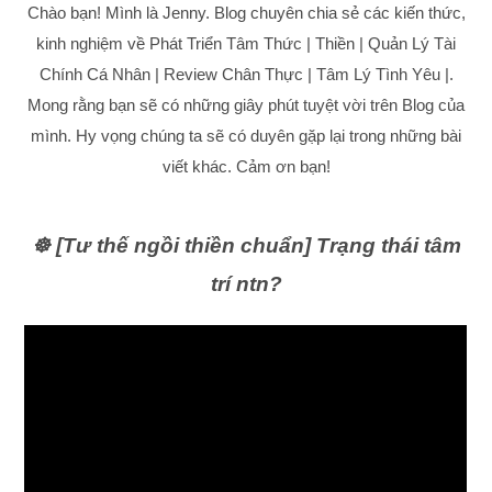
Chào bạn! Mình là Jenny. Blog chuyên chia sẻ các kiến thức,
kinh nghiệm về Phát Triển Tâm Thức | Thiền | Quản Lý Tài
Chính Cá Nhân | Review Chân Thực | Tâm Lý Tình Yêu |.
Mong rằng bạn sẽ có những giây phút tuyệt vời trên Blog của
mình. Hy vọng chúng ta sẽ có duyên gặp lại trong những bài
viết khác. Cảm ơn bạn!
☸️ [Tư thế ngồi thiền chuẩn] Trạng thái tâm
trí ntn?