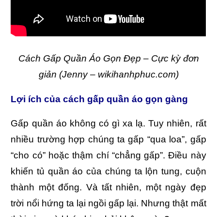
Cách Gấp Quần Áo Gọn Đẹp – Cực kỳ đơn
giản (Jenny – wikihanhphuc.com)
Lợi ích của cách gấp quần áo gọn gàng
Gấp quần áo không có gì xa lạ. Tuy nhiên, rất
nhiều trường hợp chúng ta gấp “qua loa”, gấp
“cho có” hoặc thậm chí “chẳng gấp”. Điều này
khiến tủ quần áo của chúng ta lộn tung, cuộn
thành một đống. Và tất nhiên, một ngày đẹp
trời nổi hứng ta lại ngồi gấp lại. Nhưng thật mất