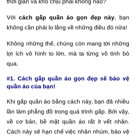
thời gian và khó chịu phải không nào?
Với
cách gấp quần áo gọn đẹp này
, bạn
không cần phải lo lắng về những điều đó nữa!
Không những thế, chúng còn mang tới những
lợi ích vô hình to lớn, mà ta từng vô tình bỏ
qua.
#1. Cách gấp quần áo gọn đẹp sẽ bảo vệ
quần áo của bạn!
Khi gấp quần áo bằng cách này, bạn đã nhiều
lần làm phẳng đồ trong quá trình gấp. Bởi vậy,
về cơ bản, bề mặt quần áo rất ít vết nhăn.
Cách này sẽ hạn chế việc nhăn nhúm, bảo vệ