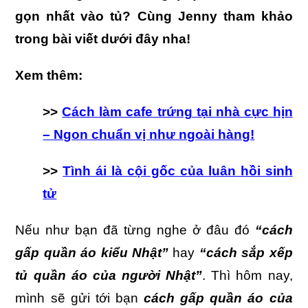
gọn nhất vào tủ? Cùng Jenny tham khảo
trong bài viết dưới đây nha!
Xem thêm:
>>
Cách làm cafe trứng tại nhà cực hịn
– Ngon chuẩn vị như ngoài hàng!
>>
Tình ái là cội gốc của luân hồi sinh
tử
Nếu như bạn đã từng nghe ở đâu đó
“cách
gấp quần áo kiểu Nhật”
hay
“cách sắp xếp
tủ quần áo của người Nhật”
. Thì hôm nay,
mình sẽ gửi tới bạn
cách gấp quần áo của