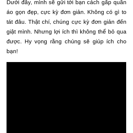
Dưới đây, mình sẽ gửi tới bạn cách gấp quần
áo gọn đẹp, cực kỳ đơn giản. Không có gì to
tát đâu. Thật chí, chúng cực kỳ đơn giản đến
giật mình. Nhưng lợi ích thì không thể bỏ qua
được. Hy vọng rằng chúng sẽ giúp ích cho
bạn!