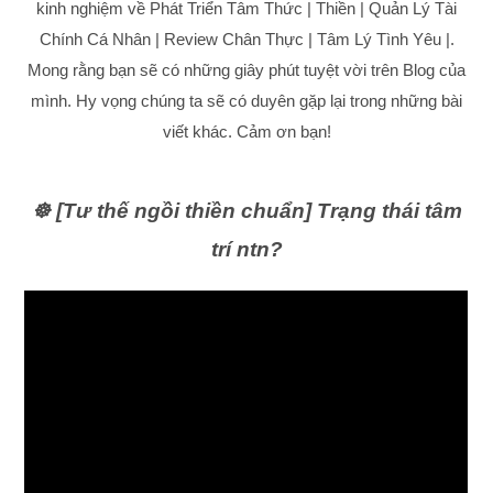
kinh nghiệm về Phát Triển Tâm Thức | Thiền | Quản Lý Tài
Chính Cá Nhân | Review Chân Thực | Tâm Lý Tình Yêu |.
Mong rằng bạn sẽ có những giây phút tuyệt vời trên Blog của
mình. Hy vọng chúng ta sẽ có duyên gặp lại trong những bài
viết khác. Cảm ơn bạn!
☸️ [Tư thế ngồi thiền chuẩn] Trạng thái tâm
trí ntn?