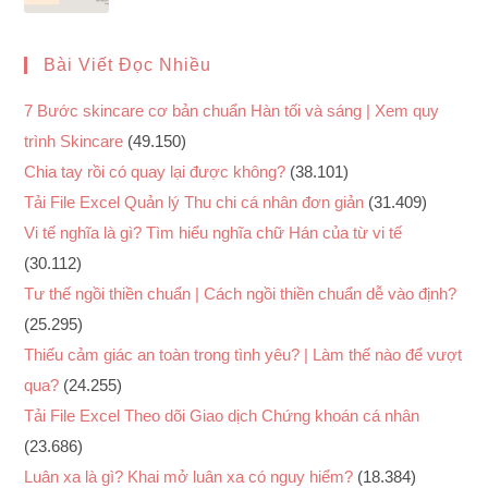
Bài Viết Đọc Nhiều
7 Bước skincare cơ bản chuẩn Hàn tối và sáng | Xem quy
trình Skincare
(49.150)
Chia tay rồi có quay lại được không?
(38.101)
Tải File Excel Quản lý Thu chi cá nhân đơn giản
(31.409)
Vi tế nghĩa là gì? Tìm hiểu nghĩa chữ Hán của từ vi tế
(30.112)
Tư thế ngồi thiền chuẩn | Cách ngồi thiền chuẩn dễ vào định?
(25.295)
Thiếu cảm giác an toàn trong tình yêu? | Làm thế nào để vượt
qua?
(24.255)
Tải File Excel Theo dõi Giao dịch Chứng khoán cá nhân
(23.686)
Luân xa là gì? Khai mở luân xa có nguy hiểm?
(18.384)