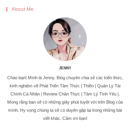
to
About Me
clo
the
sea
pan
JENNY
Chào bạn! Mình là Jenny. Blog chuyên chia sẻ các kiến thức,
kinh nghiệm về Phát Triển Tâm Thức | Thiền | Quản Lý Tài
Chính Cá Nhân | Review Chân Thực | Tâm Lý Tình Yêu |.
Mong rằng bạn sẽ có những giây phút tuyệt vời trên Blog của
mình. Hy vọng chúng ta sẽ có duyên gặp lại trong những bài
viết khác. Cảm ơn bạn!