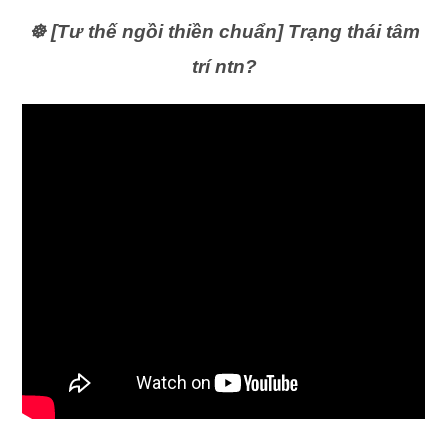
☸️ [Tư thế ngồi thiền chuẩn] Trạng thái tâm
trí ntn?