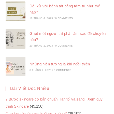
Đối xử với bệnh tật bằng tâm trí như thế
nào?
18 THÁNG 4, 2023
/
0 COMMENTS
Ghét một người thì phải làm sao để chuyển
hóa?
20 THÁNG 2, 2023
/
0 COMMENTS
Những hiện tượng lạ khi ngồi thiền
8 THÁNG 2, 2023
/
0 COMMENTS
Bài Viết Đọc Nhiều
7 Bước skincare cơ bản chuẩn Hàn tối và sáng | Xem quy
trình Skincare
(49.150)
Chia tay rồi có quay lại được không?
(38.101)